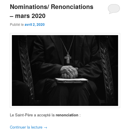
Nominations/ Renonciations
– mars 2020
Publié le
avril 2, 2020
Le Saint-Père a accepté la
renonciation
:
Continuer la lecture
→