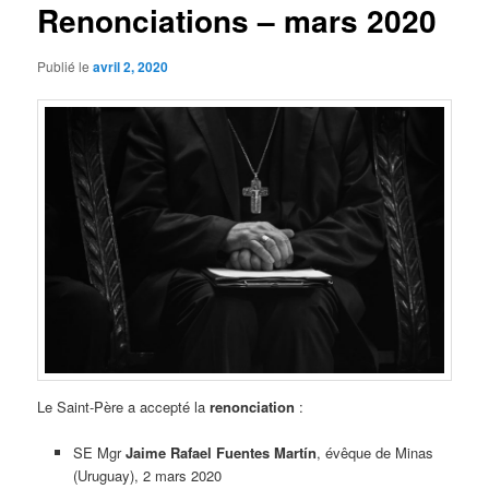
Renonciations – mars 2020
Publié le
avril 2, 2020
Le Saint-Père a accepté la
renonciation
:
SE Mgr
Jaime Rafael Fuentes Martín
, évêque de Minas
(Uruguay), 2 mars 2020