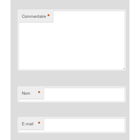
*
Commentaire
*
Nom
*
E-mail