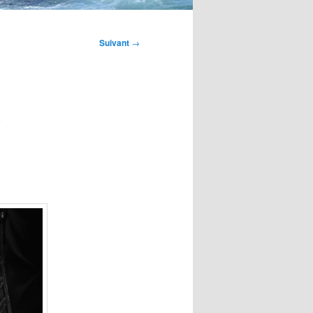
Suivant
→