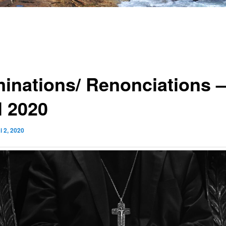
inations/ Renonciations –
l 2020
i 2, 2020