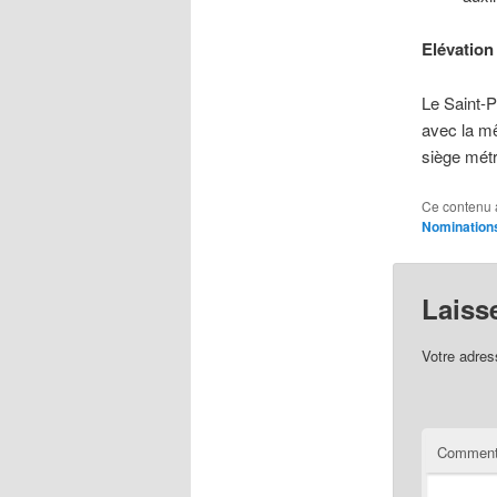
Elévation
Le Saint-P
avec la mê
siège métr
Ce contenu 
Nomination
Laiss
Votre adres
Comment