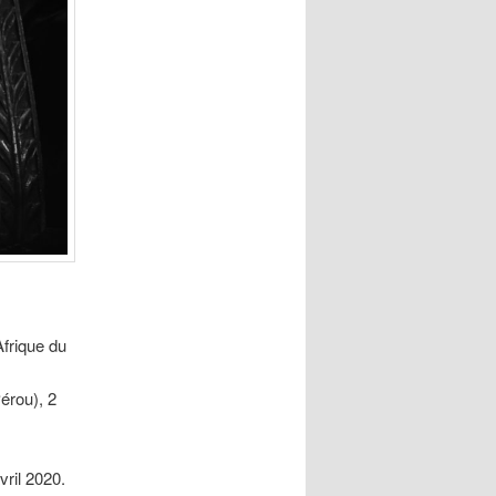
frique du
érou), 2
vril 2020.