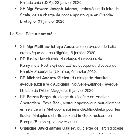
Philadelphie (USA), 23 janvier 2020.
SE Mgr
Edward Joseph Adams
, archevêque titulaire de
Scala, de sa charge de nonce apostolique en Grande-
Bretagne, 31 janvier 2020.
Le Saint-Père a
nommé
:
SE Mgr
Matthew Ishaya Audu
, ancien évêque de Lafia,
archevêque de Jos (Nigéria), 6 janvier 2020.
RP
Pavlo Honcharuk
, du clergé du diocèse de
Kamyanets-Podilskyi des Latins, évêque du diocèse de
Kharkiv-Zaporizhia (Ukraine), 6 janvier 2020.
RP
Michael Andrew Gielen
, du clergé de Hamilton,
évêque auxiliaire d’Auckland (Nouvelle-Zélande), évêque
titulaire de l’Abbir Maggiore, 6 janvier 2020.
RP
Petros Berga
, du clergé du diocèse de Haarlem-
Amsterdam (Pays-Bas), visiteur apostolique actuellement
en service à la Metropolia sui iuris d’Addis-Abeba pour les
fidèles éthiopiens du rite alexandrin Geez résidant en
Europe (Ethiopie), 7 janvier 2020.
Chanoine
David James Oakley
, du clergé de l’archidiocèse