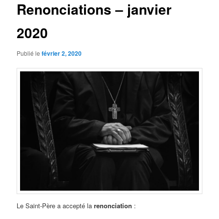
Renonciations – janvier
2020
Publié le
février 2, 2020
Le Saint-Père a accepté la
renonciation
: