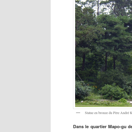
Statue en bronze du Père André 
Dans le quartier Mapo-gu d