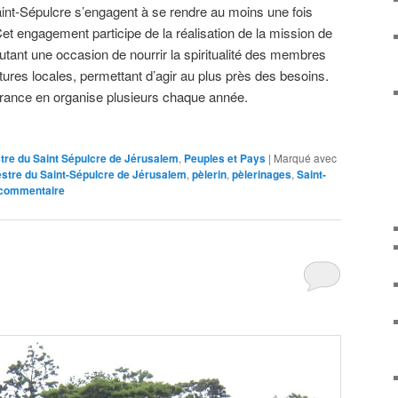
int-Sépulcre s’engagent à se rendre au moins une fois
Cet engagement participe de la réalisation de la mission de
utant une occasion de nourrir la spiritualité des membres
ures locales, permettant d’agir au plus près des besoins.
France en organise plusieurs chaque année.
tre du Saint Sépulcre de Jérusalem
,
Peuples et Pays
|
Marqué avec
stre du Saint-Sépulcre de Jérusalem
,
pèlerin
,
pèlerinages
,
Saint-
 commentaire