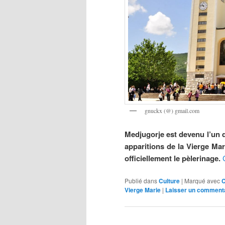
gnuckx (@) gmail.com
Medjugorje est devenu l’un 
apparitions de la Vierge Mar
officiellement le pèlerinage.
Publié dans
Culture
|
Marqué avec
C
Vierge Marie
|
Laisser un comment