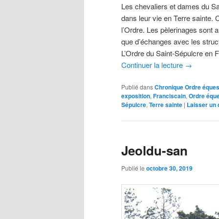
Les chevaliers et dames du Sa
dans leur vie en Terre sainte. 
l’Ordre. Les pèlerinages sont a
que d’échanges avec les struct
L’Ordre du Saint-Sépulcre en 
Continuer la lecture
→
Publié dans
Chronique Ordre éques
exposition
,
Franciscain
,
Ordre éque
Sépulcre
,
Terre sainte
|
Laisser un
Jeoldu-san
Publié le
octobre 30, 2019