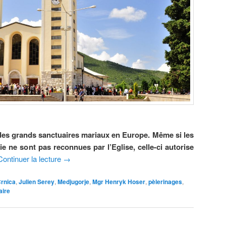
des grands sanctuaires mariaux en Europe. Même si les
ie ne sont pas reconnues par l’Eglise, celle-ci autorise
Continuer la lecture
→
rnica
,
Julien Serey
,
Medjugorje
,
Mgr Henryk Hoser
,
pèlerinages
,
aire