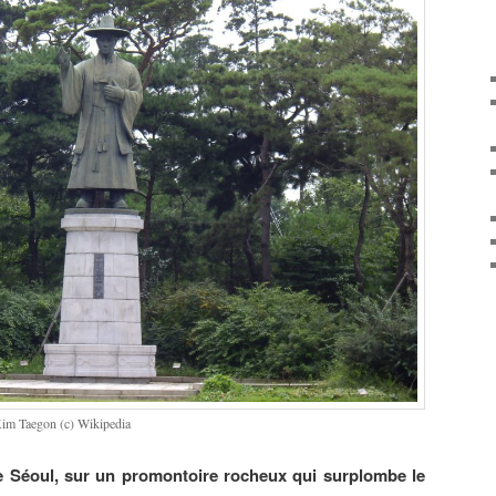
Kim Taegon (c) Wikipedia
e Séoul, sur un promontoire rocheux qui surplombe le