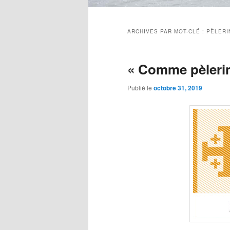
Menu
principal
ARCHIVES PAR MOT-CLÉ :
PÈLERI
« Comme pèlerin
Publié le
octobre 31, 2019