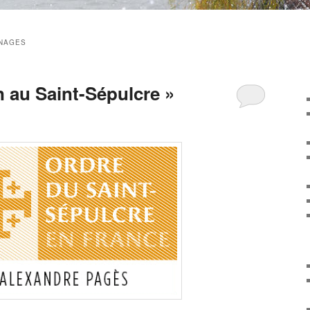
NAGES
 au Saint-Sépulcre »