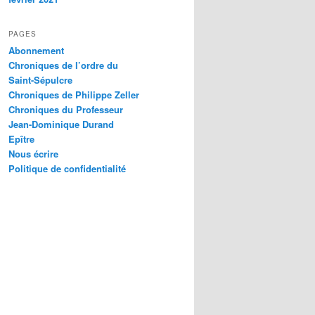
PAGES
Abonnement
Chroniques de l’ordre du
Saint-Sépulcre
Chroniques de Philippe Zeller
Chroniques du Professeur
Jean-Dominique Durand
Epître
Nous écrire
Politique de confidentialité