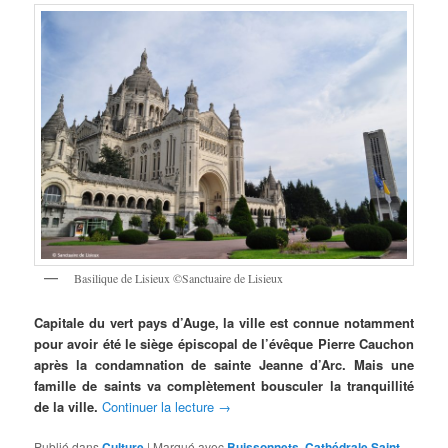
Basilique de Lisieux ©Sanctuaire de Lisieux
Capitale du vert pays d’Auge, la ville est connue notamment
pour avoir été le siège épiscopal de l’évêque Pierre Cauchon
après la condamnation de sainte Jeanne d’Arc. Mais une
famille de saints va complètement bousculer la tranquillité
de la ville.
Continuer la lecture
→
Publié dans
Culture
|
Marqué avec
Buissonnets
,
Cathédrale Saint-