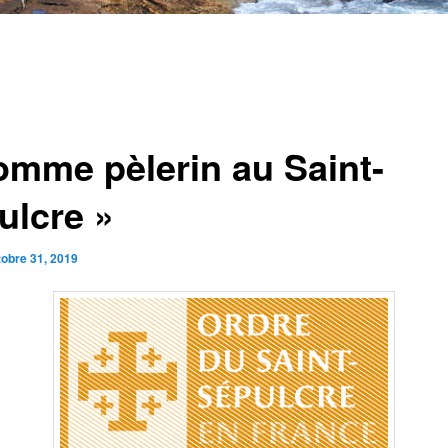
omme pèlerin au Saint-
ulcre »
tobre 31, 2019