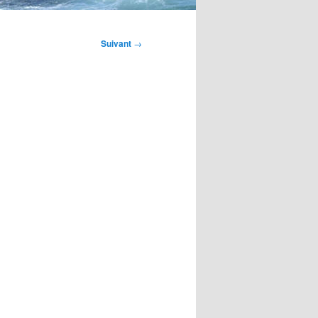
Suivant
→