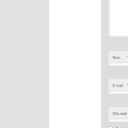
Nom
E-mail
Site web