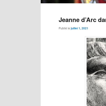
Menu
principal
Jeanne d’Arc da
Publié le
juillet 1, 2021