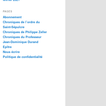
PAGES
Abonnement
Chroniques de l’ordre du
Saint-Sépulcre
Chroniques de Philippe Zeller
Chroniques du Professeur
Jean-Dominique Durand
Epître
Nous écrire
Politique de confidentialité