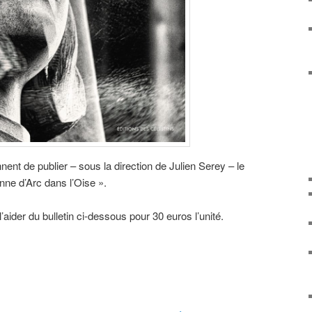
nent de publier – sous la direction de Julien Serey – le
nne d’Arc dans l’Oise ».
ider du bulletin ci-dessous pour 30 euros l’unité.