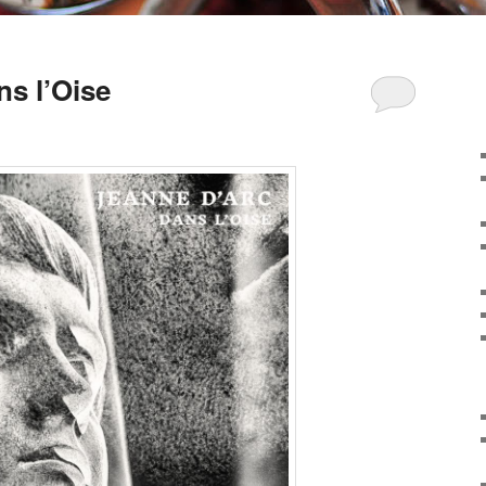
ns l’Oise