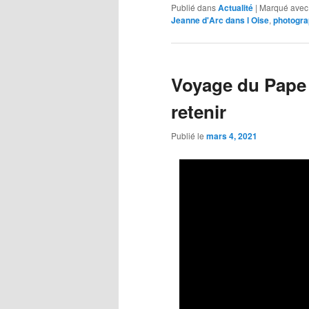
Publié dans
Actualité
|
Marqué avec
Jeanne d'Arc dans l Oise
,
photogra
Voyage du Pape e
retenir
Publié le
mars 4, 2021