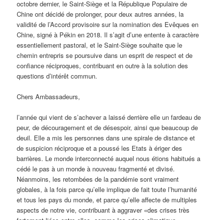
octobre dernier, le Saint-Siège et la République Populaire de
Chine ont décidé de prolonger, pour deux autres années, la
validité de l’Accord provisoire sur la nomination des Evêques en
Chine, signé à Pékin en 2018. Il s’agit d’une entente à caractère
essentiellement pastoral, et le Saint-Siège souhaite que le
chemin entrepris se poursuive dans un esprit de respect et de
confiance réciproques, contribuant en outre à la solution des
questions d’intérêt commun.
Chers Ambassadeurs,
l’année qui vient de s’achever a laissé derrière elle un fardeau de
peur, de découragement et de désespoir, ainsi que beaucoup de
deuil. Elle a mis les personnes dans une spirale de distance et
de suspicion réciproque et a poussé les Etats à ériger des
barrières. Le monde interconnecté auquel nous étions habitués a
cédé le pas à un monde à nouveau fragmenté et divisé.
Néanmoins, les retombées de la pandémie sont vraiment
globales, à la fois parce qu’elle implique de fait toute l’humanité
et tous les pays du monde, et parce qu’elle affecte de multiples
aspects de notre vie, contribuant à aggraver «des crises très