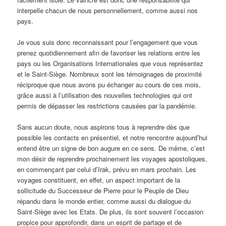
interpelle chacun de nous personnellement, comme aussi nos
pays.
Je vous suis donc reconnaissant pour l’engagement que vous
prenez quotidiennement afin de favoriser les relations entre les
pays ou les Organisations Internationales que vous représentez
et le Saint-Siège. Nombreux sont les témoignages de proximité
réciproque que nous avons pu échanger au cours de ces mois,
grâce aussi à l’utilisation des nouvelles technologies qui ont
permis de dépasser les restrictions causées par la pandémie.
Sans aucun doute, nous aspirons tous à reprendre dès que
possible les contacts en présentiel, et notre rencontre aujourd’hui
entend être un signe de bon augure en ce sens. De même, c’est
mon désir de reprendre prochainement les voyages apostoliques,
en commençant par celui d’Irak, prévu en mars prochain. Les
voyages constituent, en effet, un aspect important de la
sollicitude du Successeur de Pierre pour le Peuple de Dieu
répandu dans le monde entier, comme aussi du dialogue du
Saint-Siège avec les Etats. De plus, ils sont souvent l’occasion
propice pour approfondir, dans un esprit de partage et de