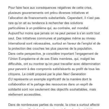
Pour faire face aux conséquences négatives de cette crise,
plusieurs gouvernements ont prévu diverses initiatives et
l’allocation de financements substantiels. Cependant, il n’est pas
rare qu’on ait eu tendance à rechercher des solutions
particulières à un problème qui, au contraire, est mondial.
Aujourd’hui moins que jamais on ne peut penser à s’en sortir tout
seul. Des initiatives communes et partagées même au niveau
international sont nécessaires, surtout en faveur de l’emploi et de
la protection des couches les plus pauvres de la population.
Dans cette perspective, je considère important l’engagement de
l’Union Européenne et de ses Etats membres, qui, malgré les
difficultés, ont su montrer qu’on peut travailler avec détermination
pour parvenir à des compromis satisfaisants au profit de tous les
citoyens. Le crédit proposé par le plan
Next Generation
EU
représente un exemple significatif de la manière dont la
collaboration et le partage des ressources dans un esprit de
solidarité sont non seulement des objectifs souhaitables, mais
réellement accessibles.
Dans de nombreuses parties du monde, la crise a surtout affecté