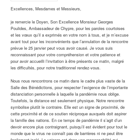
Excellences, Mesdames et Messieurs,
je remercie le Doyen, Son Excellence Monsieur Georges
Poulides, Ambassadeur de Chypre, pour les paroles courtoises
et les vœux qu’il a exprimés en votre nom à tous, et je m’excuse
avant tout pour les inconvénients que l’annulation de la rencontre
prévue le 25 janvier peut vous avoir causé. Je vous suis
reconnaissant pour votre compréhension et votre patience et
pour avoir accueilli l’invitation à être présents ce matin, malgré
les difficultés, pour notre traditionnel rendez-vous.
Nous nous rencontrons ce matin dans le cadre plus vaste de la
Salle des Bénédictions, pour respecter l’exigence de l’importante
distanciation personnelle à laquelle la pandémie nous oblige.
Toutefois, la distance est seulement physique. Notre rencontre
symbolise plutôt le contraire. Elle est un signe de proximité, de
cette proximité et de ce soutien réciproque auxquels doit aspirer
la famille des nations. En ce temps de pandémie il s’agit d’un
devoir encore plus contraignant, puisqu’il est évident pour tout le
monde que le virus ne connaît pas de barrières ni ne peut être
facilement isolé. Le vaincre est donc une responsabilité qui