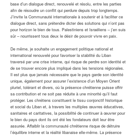
base d’un dialogue direct, renouvelé et résolu, entre les parties
afin de résoudre un conflit qui perdure depuis trop longtemps.
J’invite la Communauté internationale à soutenir et à faciliter ce
dialogue direct, sans prétendre dicter des solutions qui n’ont pas
pour horizon le bien de tous. Palestiniens et Israéliens – j’en suis
sûr – nourrissent tous deux le désir de pouvoir vivre en paix.
De même, je souhaite un engagement politique national et
international renouvelé pour favoriser la stabilité du Liban
traversé par une crise interne, qui risque de perdre son identité et
de se trouver encore plus impliqué dans les tensions régionales.
Il est plus que jamais nécessaire que le pays garde son identité
unique, également pour assurer l’existence d’un Moyen Orient
pluriel, tolérant et divers, où la présence chrétienne puisse offrir
sa contribution et ne soit pas réduite à une minorité qu’il faut
protéger. Les chrétiens constituent le tissu conjonctif historique
et social du Liban et, à travers les multiples œuvres éducatives,
sanitaires et caritatives, la possibilité de continuer à œuvrer pour
le bien du pays dont ils ont été les fondateurs doit leur être
assurée. Affaiblir la communauté chrétienne risque de détruire
l’équilibre interne et la réalité libanaise elle-même. La présence