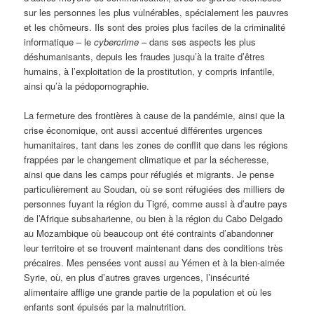
sur les personnes les plus vulnérables, spécialement les pauvres
et les chômeurs. Ils sont des proies plus faciles de la criminalité
informatique – le
cybercrime
– dans ses aspects les plus
déshumanisants, depuis les fraudes jusqu’à la traite d’êtres
humains, à l’exploitation de la prostitution, y compris infantile,
ainsi qu’à la pédopornographie.
La fermeture des frontières à cause de la pandémie, ainsi que la
crise économique, ont aussi accentué différentes urgences
humanitaires, tant dans les zones de conflit que dans les régions
frappées par le changement climatique et par la sécheresse,
ainsi que dans les camps pour réfugiés et migrants. Je pense
particulièrement au Soudan, où se sont réfugiées des milliers de
personnes fuyant la région du Tigré, comme aussi à d’autre pays
de l’Afrique subsaharienne, ou bien à la région du Cabo Delgado
au Mozambique où beaucoup ont été contraints d’abandonner
leur territoire et se trouvent maintenant dans des conditions très
précaires. Mes pensées vont aussi au Yémen et à la bien-aimée
Syrie, où, en plus d’autres graves urgences, l’insécurité
alimentaire afflige une grande partie de la population et où les
enfants sont épuisés par la malnutrition.