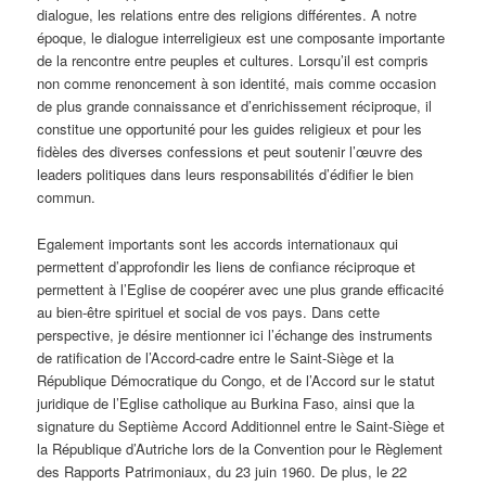
dialogue, les relations entre des religions différentes. A notre
époque, le dialogue interreligieux est une composante importante
de la rencontre entre peuples et cultures. Lorsqu’il est compris
non comme renoncement à son identité, mais comme occasion
de plus grande connaissance et d’enrichissement réciproque, il
constitue une opportunité pour les guides religieux et pour les
fidèles des diverses confessions et peut soutenir l’œuvre des
leaders politiques dans leurs responsabilités d’édifier le bien
commun.
Egalement importants sont les accords internationaux qui
permettent d’approfondir les liens de confiance réciproque et
permettent à l’Eglise de coopérer avec une plus grande efficacité
au bien-être spirituel et social de vos pays. Dans cette
perspective, je désire mentionner ici l’échange des instruments
de ratification de l’Accord-cadre entre le Saint-Siège et la
République Démocratique du Congo, et de l’Accord sur le statut
juridique de l’Eglise catholique au Burkina Faso, ainsi que la
signature du Septième Accord Additionnel entre le Saint-Siège et
la République d’Autriche lors de la Convention pour le Règlement
des Rapports Patrimoniaux, du 23 juin 1960. De plus, le 22