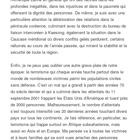
profondes inégalités, dans les injustices et dans la pauvreté qui
offensent la dignité des personnes. De même, je suis avec une
particulière attention la détérioration des relations dans la
péninsule coréenne, culminant avec la destruction du bureau de
liaison intercoréen à Kaesong; également la situation dans le
Caucase méridional où divers conflits gelés perdurent, certains
rallumés au cours de l’année passée, qui minent la stabilité et la
sécurité de toute la région.
Enfin, je ne peux pas oublier une autre grave plaie de notre
époque: le terrorisme qui chaque année fauche partout dans le
monde de nombreuses victimes parmi les populations civiles
sans défense. C’est un mal qui a grandi à partir des années 70
du siècle dernier et qui a culminé dans les attentats du 11
septembre 2001 frappant les Etats Unis d’Amérique et tuant près
de 3000 personnes. Malheureusement, le nombre d’attentats
s’est toujours intensifié ces 20 dernières années touchant divers
pays sur tous les continents. Je fais référence, en particulier, au
terrorisme qui frappe surtout en Afrique subsaharienne, mais
aussi en Asie et en Europe. Ma pensée va à toutes les victimes
et à leurs familles qui se sont vues arracher des personnes