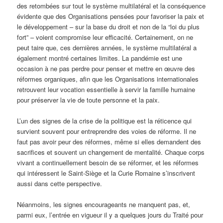
des retombées sur tout le système multilatéral et la conséquence
évidente que des Organisations pensées pour favoriser la paix et
le développement – sur la base du droit et non de la “loi du plus
fort” – voient compromise leur efficacité. Certainement, on ne
peut taire que, ces dernières années, le système multilatéral a
également montré certaines limites. La pandémie est une
occasion à ne pas perdre pour penser et mettre en œuvre des
réformes organiques, afin que les Organisations internationales
retrouvent leur vocation essentielle à servir la famille humaine
pour préserver la vie de toute personne et la paix.
L’un des signes de la crise de la politique est la réticence qui
survient souvent pour entreprendre des voies de réforme. Il ne
faut pas avoir peur des réformes, même si elles demandent des
sacrifices et souvent un changement de mentalité. Chaque corps
vivant a continuellement besoin de se réformer, et les réformes
qui intéressent le Saint-Siège et la Curie Romaine s’inscrivent
aussi dans cette perspective.
Néanmoins, les signes encourageants ne manquent pas, et,
parmi eux, l’entrée en vigueur il y a quelques jours du Traité pour