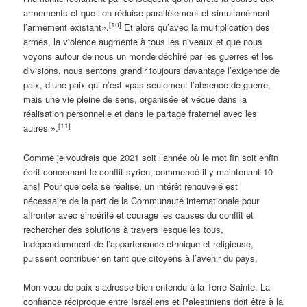
armements et que l’on réduise parallèlement et simultanément
[10]
l’armement existant».
Et alors qu’avec la multiplication des
armes, la violence augmente à tous les niveaux et que nous
voyons autour de nous un monde déchiré par les guerres et les
divisions, nous sentons grandir toujours davantage l’exigence de
paix, d’une paix qui n’est «pas seulement l’absence de guerre,
mais une vie pleine de sens, organisée et vécue dans la
réalisation personnelle et dans le partage fraternel avec les
[11]
autres ».
Comme je voudrais que 2021 soit l’année où le mot fin soit enfin
écrit concernant le conflit syrien, commencé il y maintenant 10
ans! Pour que cela se réalise, un intérêt renouvelé est
nécessaire de la part de la Communauté internationale pour
affronter avec sincérité et courage les causes du conflit et
rechercher des solutions à travers lesquelles tous,
indépendamment de l’appartenance ethnique et religieuse,
puissent contribuer en tant que citoyens à l’avenir du pays.
Mon vœu de paix s’adresse bien entendu à la Terre Sainte. La
confiance réciproque entre Israéliens et Palestiniens doit être à la