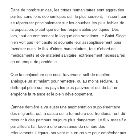
Dans de nombreux cas, les crises humanitaires sont aggravées
par les sanctions économiques qui, le plus souvent, finissent par
se répercuter principalement sur les couches les plus faibles de
la population, plutôt que sur les responsables politiques. Dès
lors, tout en comprenant la logique des sanctions, le Saint-Siège
n’en voit pas l’efficacité et souhaite leur assouplissement pour
favoriser aussi le flux d’aides humanitaires, tout d’abord de
médicaments et de matériel sanitaire, extrêmement nécessaires
en ce temps de pandémie.
Que la conjoncture que nous traversons soit de manière
analogue un stimulant pour remettre, ou au moins réduire, la
dette qui pèse sur les pays les plus pauvres et qui de fait en
empêche la relance et le plein développement.
L’année dernière a vu aussi une augmentation supplémentaire
des migrants, qui, à cause de la fermeture des frontières, ont dû
recourir à des parcours toujours plus dangereux. Le flux massif a
par ailleurs fait face à une croissance du nombre des
refoulements illégaux, souvent mis en œuvre pour empêcher aux