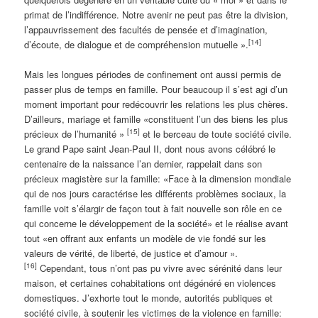
primat de l’indifférence. Notre avenir ne peut pas être la division,
l’appauvrissement des facultés de pensée et d’imagination,
[14]
d’écoute, de dialogue et de compréhension mutuelle ».
Mais les longues périodes de confinement ont aussi permis de
passer plus de temps en famille. Pour beaucoup il s’est agi d’un
moment important pour redécouvrir les relations les plus chères.
D’ailleurs, mariage et famille «constituent l’un des biens les plus
[15]
précieux de l’humanité »
et le berceau de toute société civile.
Le grand Pape saint Jean-Paul II, dont nous avons célébré le
centenaire de la naissance l’an dernier, rappelait dans son
précieux magistère sur la famille: «Face à la dimension mondiale
qui de nos jours caractérise les différents problèmes sociaux, la
famille voit s’élargir de façon tout à fait nouvelle son rôle en ce
qui concerne le développement de la société» et le réalise avant
tout «en offrant aux enfants un modèle de vie fondé sur les
valeurs de vérité, de liberté, de justice et d’amour ».
[16]
Cependant, tous n’ont pas pu vivre avec sérénité dans leur
maison, et certaines cohabitations ont dégénéré en violences
domestiques. J’exhorte tout le monde, autorités publiques et
société civile, à soutenir les victimes de la violence en famille: