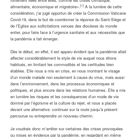
fortement liées entre elles, comme les crises climatique,
[1]
alimentaire, économique et migratoire».
A la lumière de cette
considération, j’ai jugé opportun de créer la Commission Vaticane
Covid-19, dans le but de coordonner la réponse du Saint-Siège et
de l’Eglise aux sollicitations venues des diocèses du monde
entier, pour faire face à l’urgence sanitaire et aux nécessités que
la pandémie a fait émerger.
Dès le début, en effet, il est apparu évident que la pandémie allait
affecter considérablement le style de vie auquel nous étions
habitués, en limitant les commodités et les certitudes bien
établies. Elle nous a mis en crise, en nous montrant le visage
d’un monde malade non seulement à cause du virus, mais aussi
dans l’environnement, dans les processus économiques et
politiques, et plus encore dans les relations humaines. Elle a mis
en lumière les risques et les conséquences d’un mode de vie
dominé par l’égoïsme et la culture du rejet, et nous a placés
devant une alternative: continuer sur la route jusqu’à présent
parcourue ou entreprendre un nouveau chemin.
Je voudrais donc m’arrêter sur certaines des crises provoquées
ou mises en évidence par la pandémie, en regardant en même