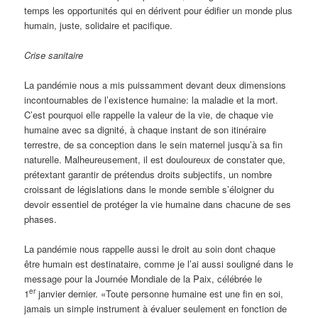
temps les opportunités qui en dérivent pour édifier un monde plus
humain, juste, solidaire et pacifique.
Crise sanitaire
La pandémie nous a mis puissamment devant deux dimensions
incontournables de l’existence humaine: la maladie et la mort.
C’est pourquoi elle rappelle la valeur de la vie, de chaque vie
humaine avec sa dignité, à chaque instant de son itinéraire
terrestre, de sa conception dans le sein maternel jusqu’à sa fin
naturelle. Malheureusement, il est douloureux de constater que,
prétextant garantir de prétendus droits subjectifs, un nombre
croissant de législations dans le monde semble s’éloigner du
devoir essentiel de protéger la vie humaine dans chacune de ses
phases.
La pandémie nous rappelle aussi le droit au soin dont chaque
être humain est destinataire, comme je l’ai aussi souligné dans le
message pour la Journée Mondiale de la Paix, célébrée le
er
1
janvier dernier. «Toute personne humaine est une fin en soi,
jamais un simple instrument à évaluer seulement en fonction de