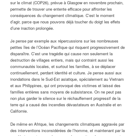
sur le climat (COP26), prévue à Glasgow en novembre prochain,
permette de trouver une entente efficace pour affronter les
conséquences du changement climatique. C’est le moment
d’agir, parce que nous pouvons déjà toucher du doigt les effets
d’une inaction prolongée.
Je pense par exemple aux répercussions sur les nombreuses
petites îles de l’Océan Pacifique qui risquent progressivement de
disparaître. C’est une tragédie qui cause non seulement la
destruction de villages entiers, mais qui contraint aussi les
communautés locales, et surtout les familles, à se déplacer
continuellement, perdant identité et culture. Je pense aussi aux
inondations dans le Sud-Est asiatique, spécialement au Vietnam
et aux Philippines, qui ont provoqué des victimes et laissé des
familles entières sans moyens de subsistance. On ne peut pas
non plus garder le silence sur le réchauffement progressif de la
terre qui a causé des incendies dévastateurs en Australie et en
Californie.
De même en Afrique, les changements climatiques aggravés par
des interventions inconsidérées de l’homme, et maintenant par la