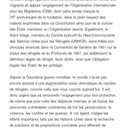
migrants et appuie l’engagement de l’Organisation Internationale
pour les Migrations (OIM), dont cette année marque le
e
70
anniversaire de la fondation, dans le plein respect des
valeurs exprimées dans sa Constitution ainsi que de la culture
des Etats membres où l’Organisation œuvre. Egalement, le
Saint-Siège, membre du Comité exécutif du Haut-Commissariat
des Nations Unies pour les Réfugiés (UNHCR), reste fidèle aux
principes énoncés dans la Convention de Genève de 1951 sur le
statut des réfugiés et au Protocole de 1967, qui établissent la
définition légale de réfugié, leurs droits, ainsi que l’obligation
légale des Etats de les protéger.
Depuis la Deuxième guerre mondiale, le monde n’avait pas
encore assisté à une augmentation aussi dramatique du nombre
de réfugiés, comme celle que nous voyons aujourd’hui. Il est
donc urgent que se renouvelle l’engagement pour leur protection,
de même que pour celle des déplacés internes et de toutes les
personnes vulnérables contraintes de fuir les persécutions, la
violence, les conflits et les guerres. A cet égard, malgré les
efforts importants faits par les Nations Unies dans la recherche
de solutions et de propositions concrètes pour affronter de