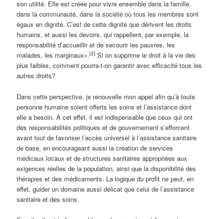
son utilité. Elle est créée pour vivre ensemble dans la famille,
dans la communauté, dans la société où tous les membres sont
égaux en dignité. C’est de cette dignité que dérivent les droits
humains, et aussi les devoirs, qui rappellent, par exemple, la
responsabilité d’accueillir et de secourir les pauvres, les
[2]
malades, les marginaux».
Si on supprime le droit à la vie des
plus faibles, comment pourra-t-on garantir avec efficacité tous les
autres droits?
Dans cette perspective, je renouvelle mon appel afin qu’à toute
personne humaine soient offerts les soins et l’assistance dont
elle a besoin. A cet effet, il est indispensable que ceux qui ont
des responsabilités politiques et de gouvernement s’efforcent
avant tout de favoriser l’accès universel à l’assistance sanitaire
de base, en encourageant aussi la création de services
médicaux locaux et de structures sanitaires appropriées aux
exigences réelles de la population, ainsi que la disponibilité des
thérapies et des médicaments. La logique du profit ne peut, en
effet, guider un domaine aussi délicat que celui de l’assistance
sanitaire et des soins.