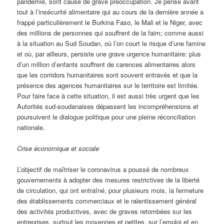
pandémie, sont cause de grave préoccupation. Je pense avant
tout à l’insécurité alimentaire qui au cours de la dernière année a
frappé particulièrement le Burkina Faso, le Mali et le Niger, avec
des millions de personnes qui souffrent de la faim; comme aussi
à la situation au Sud Soudan, où l’on court le risque d’une famine
et où, par ailleurs, persiste une grave urgence humanitaire: plus
d’un million d’enfants souffrent de carences alimentaires alors
que les corridors humanitaires sont souvent entravés et que la
présence des agences humanitaires sur le territoire est limitée.
Pour faire face à cette situation, il est aussi très urgent que les
Autorités sud-soudanaises dépassent les incompréhensions et
poursuivent le dialogue politique pour une pleine réconciliation
nationale.
Crise économique et sociale
L’objectif de maîtriser le coronavirus a poussé de nombreux
gouvernements à adopter des mesures restrictives de la liberté
de circulation, qui ont entraîné, pour plusieurs mois, la fermeture
des établissements commerciaux et le ralentissement général
des activités productives, avec de graves retombées sur les
entreprises, surtout les moyennes et petites, sur l’emploi et en