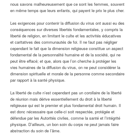
nous savons malheureusement que ce sont les femmes, souvent
en même temps que leurs enfants, qui payent le prix le plus cher.
Les exigences pour contenir la diffusion du virus ont aussi eu des
conséquences sur diverses libertés fondamentales, y compris la
liberté de religion, en limitant le culte et les activités éducatives
et caritatives des communautés de foi. Il ne faut pas négliger
cependant le fait que la dimension religieuse constitue un aspect
fondamental de la personnalité humaine et de la société, qui ne
peut être effacé; et que, alors que l’on cherche à protéger les
vies humaines de la diffusion du virus, on ne peut considérer la
dimension spirituelle et morale de la personne comme secondaire
par rapport à la santé physique.
La liberté de culte n’est cependant pas un corollaire de la liberté
de réunion mais dérive essentiellement du droit à la liberté
religieuse qui est le premier et plus fondamental droit humain. Il
est donc nécessaire que celle-ci soit respectée, protégée et
défendue par les Autorités civiles, comme la santé et l’intégrité
physique. D’ailleurs, un bon soin du corps ne peut jamais faire
abstraction du soin de l’âme.