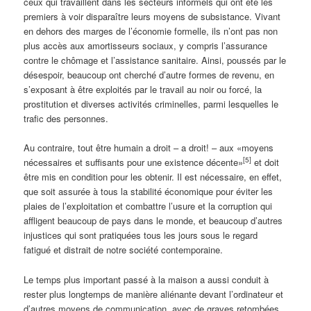
ceux qui travaillent dans les secteurs informels qui ont été les
premiers à voir disparaître leurs moyens de subsistance. Vivant
en dehors des marges de l’économie formelle, ils n’ont pas non
plus accès aux amortisseurs sociaux, y compris l’assurance
contre le chômage et l’assistance sanitaire. Ainsi, poussés par le
désespoir, beaucoup ont cherché d’autre formes de revenu, en
s’exposant à être exploités par le travail au noir ou forcé, la
prostitution et diverses activités criminelles, parmi lesquelles le
trafic des personnes.
Au contraire, tout être humain a droit – a droit! – aux «moyens
[5]
nécessaires et suffisants pour une existence décente»
et doit
être mis en condition pour les obtenir. Il est nécessaire, en effet,
que soit assurée à tous la stabilité économique pour éviter les
plaies de l’exploitation et combattre l’usure et la corruption qui
affligent beaucoup de pays dans le monde, et beaucoup d’autres
injustices qui sont pratiquées tous les jours sous le regard
fatigué et distrait de notre société contemporaine.
Le temps plus important passé à la maison a aussi conduit à
rester plus longtemps de manière aliénante devant l’ordinateur et
d’autres moyens de communication, avec de graves retombées