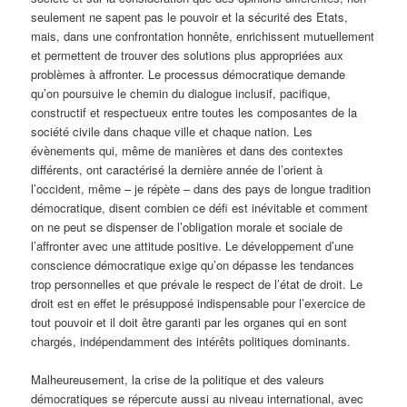
seulement ne sapent pas le pouvoir et la sécurité des Etats,
mais, dans une confrontation honnête, enrichissent mutuellement
et permettent de trouver des solutions plus appropriées aux
problèmes à affronter. Le processus démocratique demande
qu’on poursuive le chemin du dialogue inclusif, pacifique,
constructif et respectueux entre toutes les composantes de la
société civile dans chaque ville et chaque nation. Les
évènements qui, même de manières et dans des contextes
différents, ont caractérisé la dernière année de l’orient à
l’occident, même – je répète – dans des pays de longue tradition
démocratique, disent combien ce défi est inévitable et comment
on ne peut se dispenser de l’obligation morale et sociale de
l’affronter avec une attitude positive. Le développement d’une
conscience démocratique exige qu’on dépasse les tendances
trop personnelles et que prévale le respect de l’état de droit. Le
droit est en effet le présupposé indispensable pour l’exercice de
tout pouvoir et il doit être garanti par les organes qui en sont
chargés, indépendamment des intérêts politiques dominants.
Malheureusement, la crise de la politique et des valeurs
démocratiques se répercute aussi au niveau international, avec