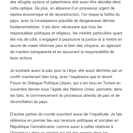
des réfugiés syriens et palestiniens doit aussi être abordée dans
cette optique. De plus, en absence d’un processus urgent de
reprise économique et de reconstruction, l’on risque la faillite du
pays, avec la conséquence possible de dangereuses dérives
fondamentalistes. Il est donc nécessaire que tous les
responsables politiques et religieux, les intérêts particuliers ayant
été mis de côté, s’engagent à poursuivre la justice et à mettre en
œuvre de vraies réformes pour le bien des citoyens, en agissant
de manière transparente et en assumant la responsabilité de
leurs actions.
Je souhaite aussi la paix pour la Libye, elle aussi déchirée par un
conflit maintenant bien long, avec l’espérance que le récent
Forum du Dialogue Politique Libyen, qui s’est tenu en Tunisie en
novembre dernier sous l’égide des Nations Unies, permette, dans
les faits, le commencement du processus attendu de paix et de
réconciliation du pays.
D’autres parties du monde suscitent aussi de l’inquiétude. Je fais
référence en premier lieu aux tensions politiques et sociales en
République Centrafricaine; comme aussi à celles relatives à
l’Amérique Latine en général qui ont des racines dans les