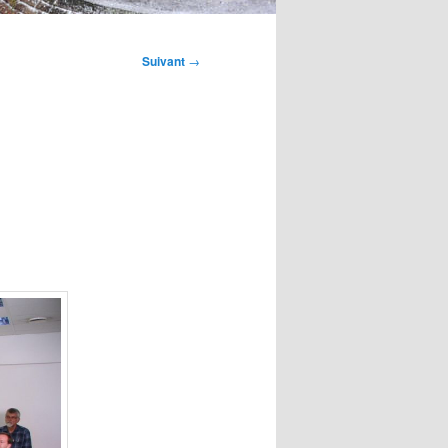
Suivant
→