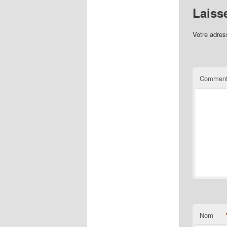
Laiss
Votre adres
Comment
Nom