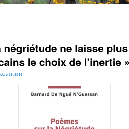
a négriétude ne laisse plus
cains le choix de l’inertie 
tobre 29, 2019