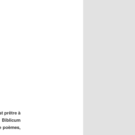
t prêtre à
 Biblicum
de poèmes,