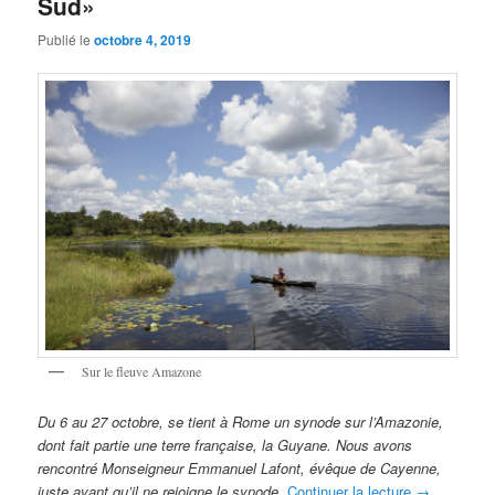
Sud»
Publié le
octobre 4, 2019
Sur le fleuve Amazone
Du 6 au 27 octobre, se tient à Rome un synode sur l’Amazonie,
dont fait partie une terre française, la Guyane. Nous avons
rencontré Monseigneur Emmanuel Lafont, évêque de Cayenne,
juste avant qu’il ne rejoigne le synode.
Continuer la lecture
→