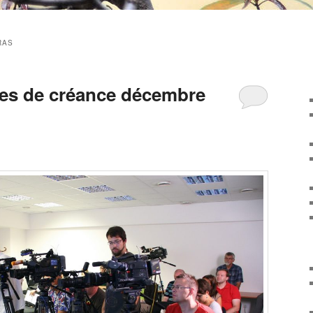
RAS
res de créance décembre