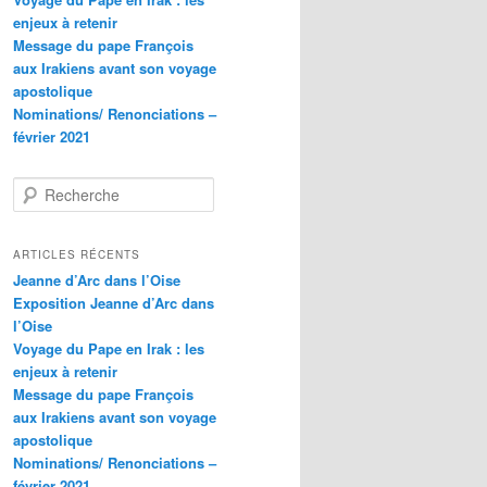
enjeux à retenir
Message du pape François
aux Irakiens avant son voyage
apostolique
Nominations/ Renonciations –
février 2021
R
e
c
h
ARTICLES RÉCENTS
e
Jeanne d’Arc dans l’Oise
r
Exposition Jeanne d’Arc dans
c
l’Oise
h
Voyage du Pape en Irak : les
e
enjeux à retenir
Message du pape François
aux Irakiens avant son voyage
apostolique
Nominations/ Renonciations –
février 2021