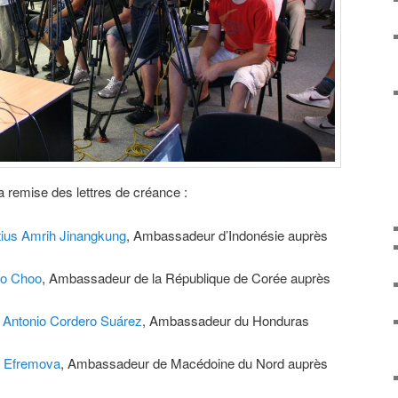
a remise des lettres de créance :
tius Amrih Jinangkung
, Ambassadeur d’Indonésie auprès
o Choo
, Ambassadeur de la République de Corée auprès
 Antonio Cordero Suárez
, Ambassadeur du Honduras
a Efremova
, Ambassadeur de Macédoine du Nord auprès