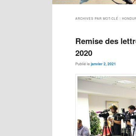
Menu
principal
ARCHIVES PAR MOT-CLÉ :
HONDU
Remise des lett
2020
Publié le
janvier 2, 2021