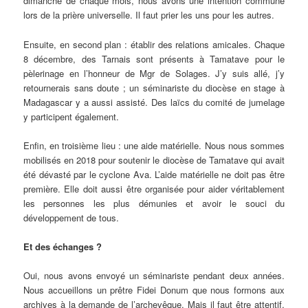
dimanche de chaque mois, nous avons une intention commune
lors de la prière universelle. Il faut prier les uns pour les autres.
Ensuite, en second plan : établir des relations amicales. Chaque
8 décembre, des Tarnais sont présents à Tamatave pour le
pèlerinage en l’honneur de Mgr de Solages. J’y suis allé, j’y
retournerais sans doute ; un séminariste du diocèse en stage à
Madagascar y a aussi assisté. Des laïcs du comité de jumelage
y participent également.
Enfin, en troisième lieu : une aide matérielle. Nous nous sommes
mobilisés en 2018 pour soutenir le diocèse de Tamatave qui avait
été dévasté par le cyclone Ava. L’aide matérielle ne doit pas être
première. Elle doit aussi être organisée pour aider véritablement
les personnes les plus démunies et avoir le souci du
développement de tous.
Et des échanges ?
Oui, nous avons envoyé un séminariste pendant deux années.
Nous accueillons un prêtre Fidei Donum que nous formons aux
archives à la demande de l’archevêque. Mais il faut être attentif.