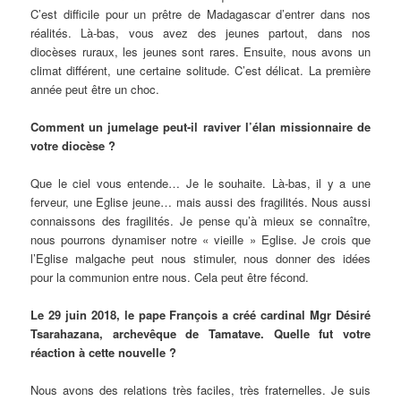
C’est difficile pour un prêtre de Madagascar d’entrer dans nos
réalités. Là-bas, vous avez des jeunes partout, dans nos
diocèses ruraux, les jeunes sont rares. Ensuite, nous avons un
climat différent, une certaine solitude. C’est délicat. La première
année peut être un choc.
Comment un jumelage peut-il raviver l’élan missionnaire de
votre diocèse ?
Que le ciel vous entende… Je le souhaite. Là-bas, il y a une
ferveur, une Eglise jeune… mais aussi des fragilités. Nous aussi
connaissons des fragilités. Je pense qu’à mieux se connaître,
nous pourrons dynamiser notre « vieille » Eglise. Je crois que
l’Eglise malgache peut nous stimuler, nous donner des idées
pour la communion entre nous. Cela peut être fécond.
Le 29 juin 2018, le pape François a créé cardinal Mgr Désiré
Tsarahazana, archevêque de Tamatave. Quelle fut votre
réaction à cette nouvelle ?
Nous avons des relations très faciles, très fraternelles. Je suis