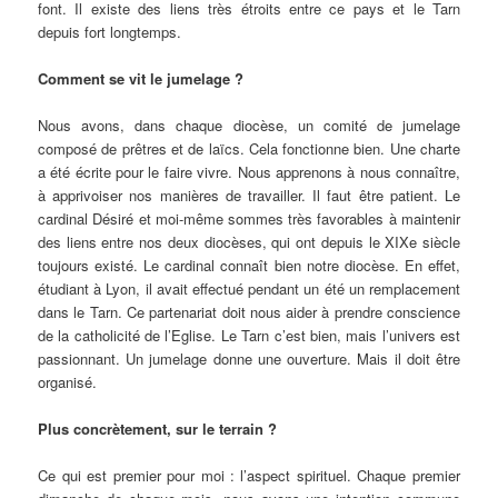
font. Il existe des liens très étroits entre ce pays et le Tarn
depuis fort longtemps.
Comment se vit le jumelage ?
Nous avons, dans chaque diocèse, un comité de jumelage
composé de prêtres et de laïcs. Cela fonctionne bien. Une charte
a été écrite pour le faire vivre. Nous apprenons à nous connaître,
à apprivoiser nos manières de travailler. Il faut être patient. Le
cardinal Désiré et moi-même sommes très favorables à maintenir
des liens entre nos deux diocèses, qui ont depuis le XIXe siècle
toujours existé. Le cardinal connaît bien notre diocèse. En effet,
étudiant à Lyon, il avait effectué pendant un été un remplacement
dans le Tarn. Ce partenariat doit nous aider à prendre conscience
de la catholicité de l’Eglise. Le Tarn c’est bien, mais l’univers est
passionnant. Un jumelage donne une ouverture. Mais il doit être
organisé.
Plus concrètement, sur le terrain ?
Ce qui est premier pour moi : l’aspect spirituel. Chaque premier