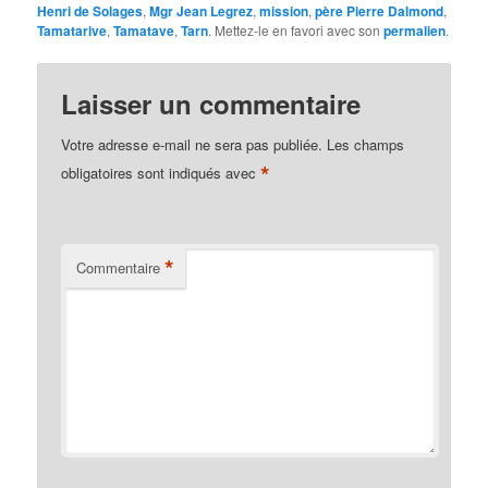
Henri de Solages
,
Mgr Jean Legrez
,
mission
,
père Pierre Dalmond
,
Tamatarive
,
Tamatave
,
Tarn
. Mettez-le en favori avec son
permalien
.
Laisser un commentaire
Votre adresse e-mail ne sera pas publiée.
Les champs
*
obligatoires sont indiqués avec
*
Commentaire