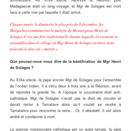
Madagascar était un long voyage, et Mgr de Solages est mort
face à cette mer par laquelle il était arrivé.
Chaque année, le dimanche le plus près du 8 décembre, les
Malgaches commémorent le martyre de Monseigneur Henri de
Solages. C’est une fête traditionnelle durant laquelle ils viennent se
rassembler dans le village où Mgr Henri de Solages est mort, nous
pouvons le dire, en « martyr ».
Que pouvez-vous nous dire de la béatification de Mgr Henri
de Solages ?
Au XIXe siècle, le pape envoie Mgr de Solages pour l’ensemble
de l’océan indien. Il a vécu deux à trois ans à la Réunion, avant
de rejoindre la grande île. A l’époque la souveraine était anti-
catholique. Mgr de Solages n’avait pas le droit de circuler et
devait rester à Tamatave alors qu’il voulait se rendre à
Tamatarive pour rencontrer la reine… Or, il désobéit. Il est alors
arrêté et condamné à mort.
Le premier missionnaire catholique est un autre tarnais, le père