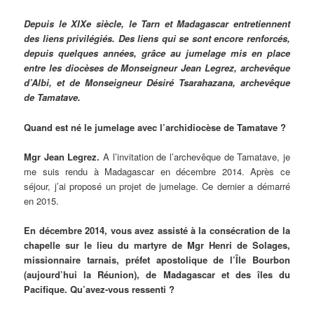
Depuis le XIXe siècle, le Tarn et Madagascar entretiennent
des liens privilégiés. Des liens qui se sont encore renforcés,
depuis quelques années, grâce au jumelage mis en place
entre les diocèses de Monseigneur Jean Legrez, archevêque
d’Albi, et de Monseigneur Désiré Tsarahazana, archevêque
de Tamatave.
Quand est né le jumelage avec l’archidiocèse de Tamatave ?
Mgr Jean Legrez.
A l’invitation de l’archevêque de Tamatave, je
me suis rendu à Madagascar en décembre 2014. Après ce
séjour, j’ai proposé un projet de jumelage. Ce dernier a démarré
en 2015.
En décembre 2014, vous avez assisté à la consécration de la
chapelle sur le lieu du martyre de Mgr Henri de Solages,
missionnaire tarnais, préfet apostolique de l’Île Bourbon
(aujourd’hui la Réunion), de Madagascar et des îles du
Pacifique. Qu’avez-vous ressenti ?