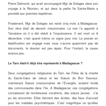
Pierre Dalmond, qui avait accompagné Mgr de Solages dans son
voyage à la Réunion, et qui dans la petite île Sainte-Marie a
procédé aux premiers baptêmes.
Finalement, Mgr de Solages est resté cinq mois à Madagascar.
Son rêve était de devenir missionnaire. La mer l’a apporté à
Tamatave où il a été réduit à l’impuissance. Il est mort un 8
décembre, c’est quand même un signe pour moi. Le procès en
béatification est engagé mais nous n’avons quasiment pas de
documents, le dossier est peu épais. Pour l’instant, la cause
avance peu.
Le Tarn était-il déjà très représenté à Madagascar ?
Deux congrégations religieuses du Tarn, les Filles de la charité
du Sacré-Cœur de Jésus et les Sœurs du Bon Sauveur,
maintenant Sœurs missionnaires de l’Evangile, avaient fondé
des communautés dans l’île. A Madagascar, ces congrégations
connaissent de nombreuses vocations, des sœurs jeunes. J’ai
pu les rencontrer. Elles tiennent des écoles, des lieux d’accueil
pour les malades psychiatriques. C’est magnifique ce qu’elles