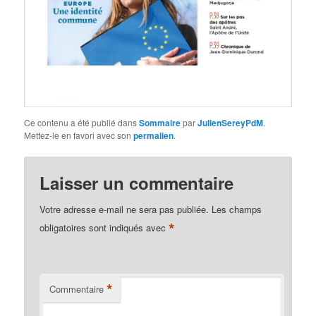
Ce contenu a été publié dans
Sommaire
par
JulienSereyPdM
.
Mettez-le en favori avec son
permalien
.
Laisser un commentaire
Votre adresse e-mail ne sera pas publiée.
Les champs
*
obligatoires sont indiqués avec
*
Commentaire