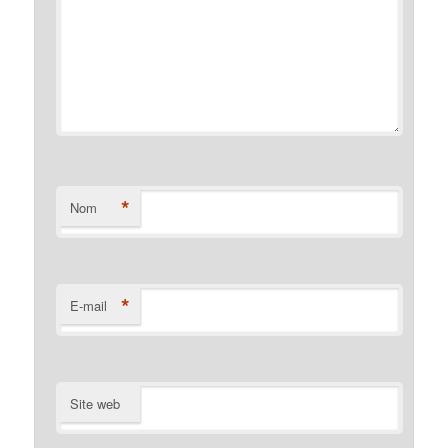
*
Nom
*
E-mail
Site web